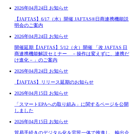
2026年04月24日
お知らせ
【JAFTAS】6/17（水）開催 JAFTAS®日商連携機能説
明会のご案内
2026年04月24日
お知らせ
開催延期【JAFTAS】5/12（火）開催 「改 JAFTAS 日
商連携機能解説セミナー －操作は変えずに、連携だ
け進化－」のご案内
2026年04月24日
お知らせ
【JAFTAS】リリース延期のお知らせ
2026年04月15日
お知らせ
「スマートEPAへの取り組み」に関するページを公開
しました
2026年04月15日
お知らせ
貿易手続きのデジタル化を官民一体で推進し、輸出企