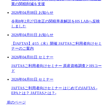
業の関税削減を支援
2026年04月08日
お知らせ
令和8年2月27日改正の関税率表解説をHS LABへ反映
しました
2026年04月01日
お知らせ
【JAFTAS】4/15（水）開催 JAFTASご利用者向けセミ
ナーのご案内
2026年04月01日
セミナー
JAFTASご利用者向けセミナー 原産資格調査とHSコー
ド
2026年04月01日
セミナー
JAFTASご利用者向けセミナー はじめてのJAFTAS -
EPAとは？ JAFTASとは？-
前のページ