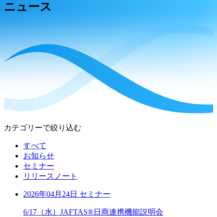
ニュース
カテゴリーで絞り込む
すべて
お知らせ
セミナー
リリースノート
2026年04月24日
セミナー
6/17（水）JAFTAS®日商連携機能説明会