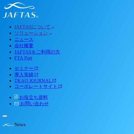
JAFTASについて
ソリューション
ニュース
会社概要
JAFTASをご利用の方
FTA Port
セミナー
導入実績
TKAO JOURNAL
コーポレートサイト
お役立ち資料
お問い合わせ
News