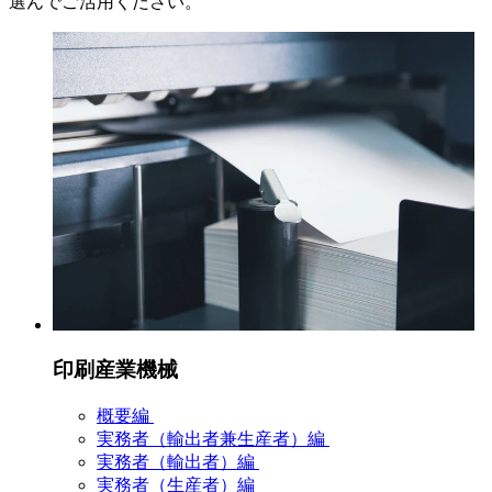
選んでご活用ください。
印刷産業機械
概要編
実務者（輸出者兼生産者）編
実務者（輸出者）編
実務者（生産者）編