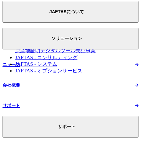
JAFTASについて
JAFTASについて トップ
スマートEPAへの取り組み
ソリューション
FTA活用のための
原産地証明デジタルツール実証事業
JAFTAS - コンサルティング
JAFTAS - システム
ニュース
JAFTAS - オプションサービス
会社概要
サポート
サポート