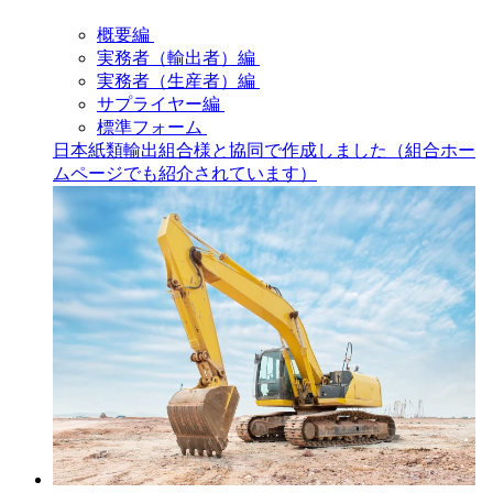
概要編
実務者（輸出者）編
実務者（生産者）編
サプライヤー編
標準フォーム
日本紙類輸出組合様と協同で作成しました（組合ホー
ムページでも紹介されています）