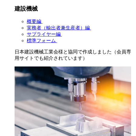
建設機械
概要編
実務者（輸出者兼生産者）編
サプライヤー編
標準フォーム
日本建設機械工業会様と協同で作成しました（会員専
用サイトでも紹介されています）