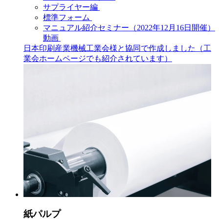
サプライヤー編
標準フォーム
マニュアル紹介セミナー（2022年12月16日開催）
動画
日本印刷産業機械工業会様と協同で作成しました（工
業会ホームページでも紹介されています）
紙パルプ