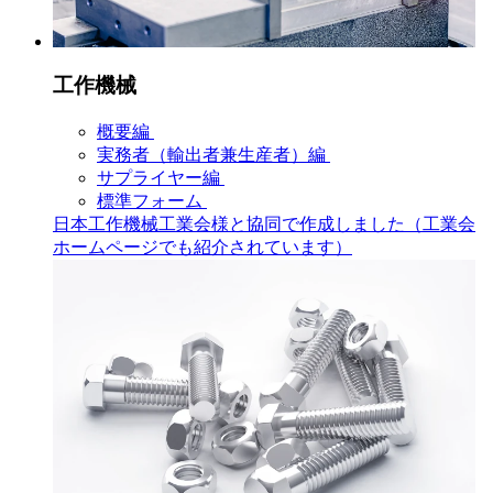
工作機械
概要編
実務者（輸出者兼生産者）編
サプライヤー編
標準フォーム
日本工作機械工業会様と協同で作成しました（工業会
ホームページでも紹介されています）