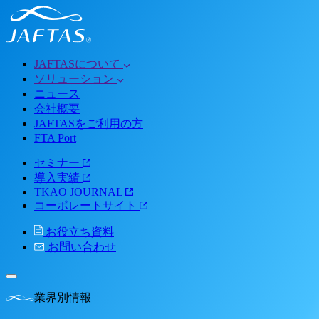
JAFTASについて
ソリューション
ニュース
会社概要
JAFTASをご利用の方
FTA Port
セミナー
導入実績
TKAO JOURNAL
コーポレートサイト
お役立ち資料
お問い合わせ
業界別情報