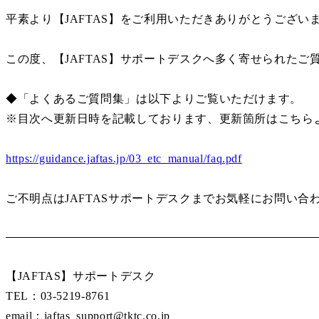
平素より【JAFTAS】をご利用いただきありがとうござい
この度、【JAFTAS】サポートデスクへ多く寄せられた
◆「よくあるご質問集」は以下よりご覧いただけます。
※目次へ更新日時を記載しております、更新箇所はこちら
https://guidance.jaftas.jp/03_etc_manual/faq.pdf
ご不明点はJAFTASサポートデスクまでお気軽にお問い合
【JAFTAS】サポートデスク
TEL：03-5219-8761
email：jaftas_support@tktc.co.jp