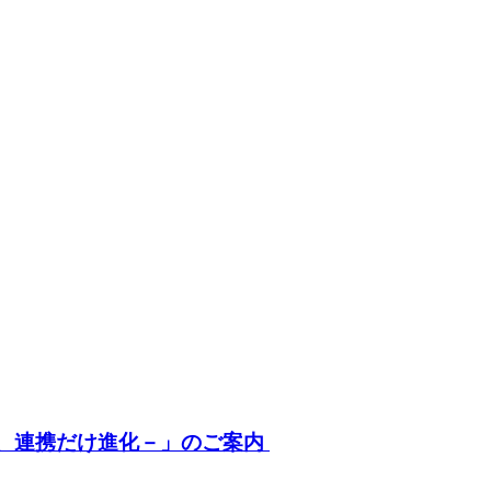
ずに、連携だけ進化－」のご案内