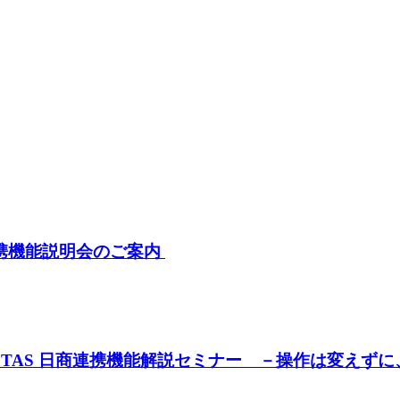
）
商連携機能説明会のご案内
 JAFTAS 日商連携機能解説セミナー －操作は変え