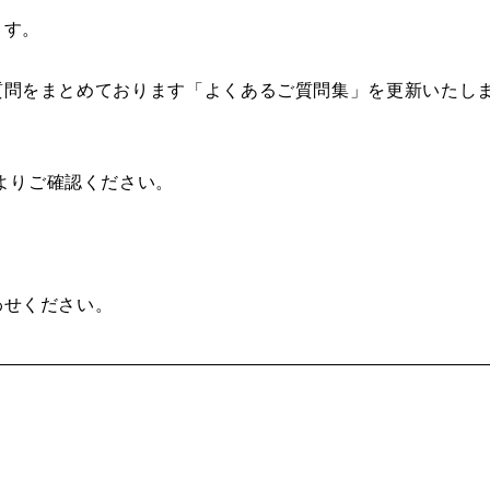
ます。
ご質問をまとめております「よくあるご質問集」を更新いたし
よりご確認ください。
わせください。