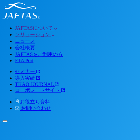
JAFTASについて
ソリューション
ニュース
会社概要
JAFTASをご利用の方
FTA Port
セミナー
導入実績
TKAO JOURNAL
コーポレートサイト
お役立ち資料
お問い合わせ