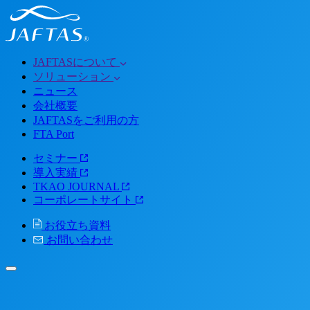
JAFTASについて
ソリューション
ニュース
会社概要
JAFTASをご利用の方
FTA Port
セミナー
導入実績
TKAO JOURNAL
コーポレートサイト
お役立ち資料
お問い合わせ