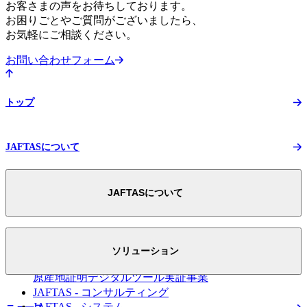
お客さまの声をお待ちしております。
お困りごとやご質問がございましたら、
お気軽にご相談ください。
お問い合わせフォーム
トップ
JAFTASについて
JAFTASについて
JAFTASについて トップ
スマートEPAへの取り組み
ソリューション
FTA活用のための
原産地証明デジタルツール実証事業
JAFTAS - コンサルティング
JAFTAS - システム