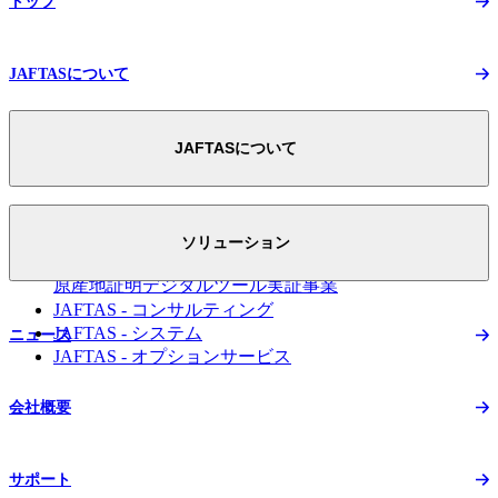
トップ
JAFTASについて
JAFTASについて
JAFTASについて トップ
スマートEPAへの取り組み
ソリューション
FTA活用のための
原産地証明デジタルツール実証事業
JAFTAS - コンサルティング
JAFTAS - システム
ニュース
JAFTAS - オプションサービス
会社概要
サポート