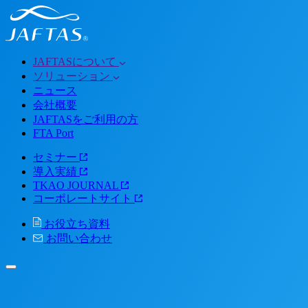
JAFTASについて
ソリューション
ニュース
会社概要
JAFTASをご利用の方
FTA Port
セミナー
導入実績
TKAO JOURNAL
コーポレートサイト
お役立ち資料
お問い合わせ