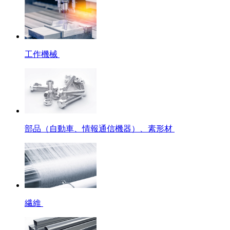
工作機械
部品（自動車、情報通信機器）、素形材
繊維