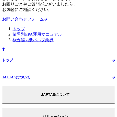
お困りごとやご質問がございましたら、
お気軽にご相談ください。
お問い合わせフォーム
トップ
業界別EPA運用マニュアル
概要編 - 紙パルプ業界
トップ
JAFTASについて
JAFTASについて
JAFTASについて トップ
スマートEPAへの取り組み
ソリューション