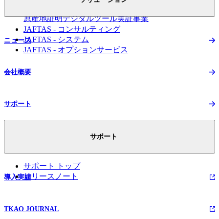
FTA活用のための
原産地証明デジタルツール実証事業
JAFTAS - コンサルティング
JAFTAS - システム
ニュース
JAFTAS - オプションサービス
会社概要
サポート
サポート
サポート トップ
リリースノート
導入実績
TKAO JOURNAL