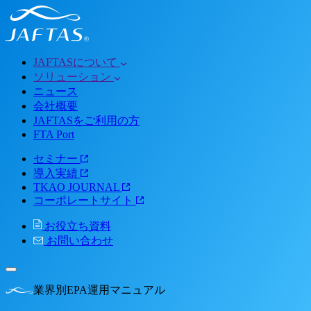
JAFTASについて
ソリューション
ニュース
会社概要
JAFTASをご利用の方
FTA Port
セミナー
導入実績
TKAO JOURNAL
コーポレートサイト
お役立ち資料
お問い合わせ
業界別EPA運用マニュアル