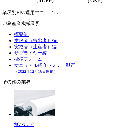
（RCEP）
(33KB)
業界別EPA運用マニュアル
印刷産業機械業界
概要編
実務者（輸出者）編
実務者（生産者）編
サプライヤー編
標準フォーム
マニュアル紹介セミナー動画
（2022年12月16日開催）
その他の業界
紙パルプ