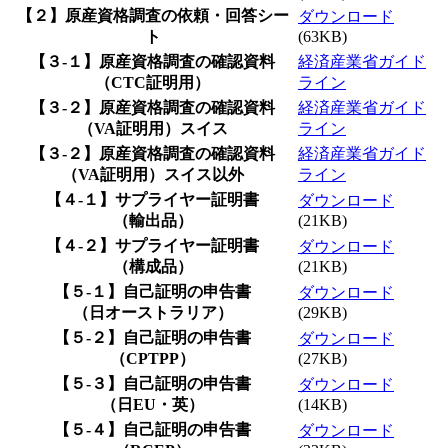
【２】原産資格調査の依頼・回答シー
ダウンロード
ト
(63KB)
【３-１】原産資格調査の確認資料
経済産業省ガイド
（CTC証明用）
ライン
【３-２】原産資格調査の確認資料
経済産業省ガイド
（VA証明用）スイス
ライン
【３-２】原産資格調査の確認資料
経済産業省ガイド
（VA証明用）スイス以外
ライン
【４-１】サプライヤー証明書
ダウンロード
（輸出品）
(21KB)
【４-２】サプライヤー証明書
ダウンロード
（構成品）
(21KB)
【５-１】自己証明の申告書
ダウンロード
（日オーストラリア）
(29KB)
【５-２】自己証明の申告書
ダウンロード
（CPTPP）
(27KB)
【５-３】自己証明の申告書
ダウンロード
（日EU・英）
(14KB)
【５-４】自己証明の申告書
ダウンロード