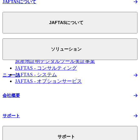
JAFTASについて
JAFTASについて
JAFTASについて トップ
スマートEPAへの取り組み
ソリューション
FTA活用のための
原産地証明デジタルツール実証事業
JAFTAS - コンサルティング
JAFTAS - システム
ニュース
JAFTAS - オプションサービス
会社概要
サポート
サポート