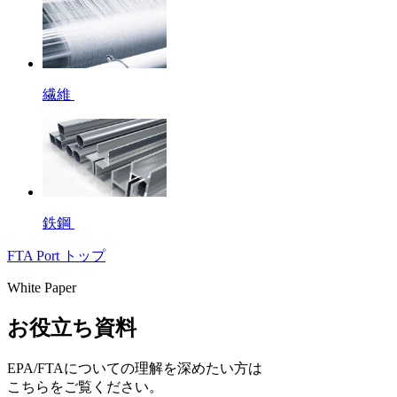
繊維
鉄鋼
FTA Port トップ
White Paper
お役立ち資料
EPA/FTAについての理解を深めたい方は
こちらをご覧ください。