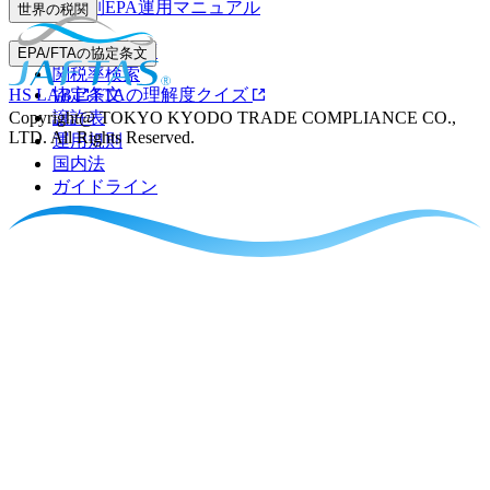
業界別EPA運用マニュアル
世界の税関
事前教示制度
EPA/FTAの協定条文
関税率検索
HS LAB
協定条文
FTAの理解度クイズ
Copyright@ TOKYO KYODO TRADE COMPLIANCE CO.,
譲許表
LTD. All Rights Reserved.
運用規則
国内法
ガイドライン