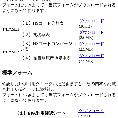
フォームにつきましては当該フォームがダウンロードされる
ようになっております。
ダウンロード
【１】HSコード分類表
(36KB)
PHASE1
ダウンロード
【２】関税率表
(2.6MB)
【３】HSコードコンバージョ
ダウンロード
ン表
(2.5MB)
PHASE2
ダウンロード
【４】品目別原産地規則表
(2.5MB)
標準フォーム
確認したい項目をクリックいただきますと、その内容が記載
されているページに遷移し、
フォームにつきましては当該フォームがダウンロードされる
ようになっております。
ダウンロード
【１】EPA利用確認シート
(27KB)