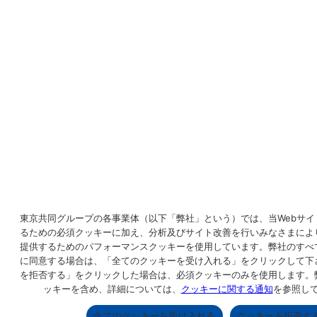
東京共同グループの各事業体（以下「弊社」という）では、当Webサイ
るための必須クッキーに加え、分析及びサイト改善を行いみなさまによ
提供するためのパフォーマンスクッキーを使用しています。弊社のすべ
に同意する場合は、「全てのクッキーを受け入れる」をクリックして下
を拒否する」をクリックした場合は、必須クッキーのみを使用します。
ッキーを含め、詳細については、
クッキーに関する通知
を参照し
全てのクッキーを受け入れる
クッキーを拒否す