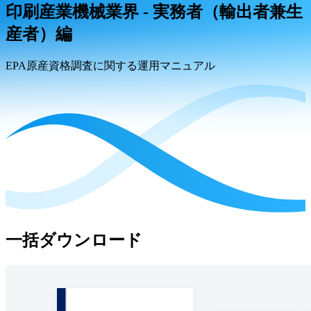
印刷産業機械業界 - 実務者（輸出者兼生
産者）編
EPA原産資格調査に関する運用マニュアル
一括ダウンロード