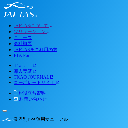
JAFTASについて
ソリューション
ニュース
会社概要
JAFTASをご利用の方
FTA Port
セミナー
導入実績
TKAO JOURNAL
コーポレートサイト
お役立ち資料
お問い合わせ
業界別EPA運用マニュアル